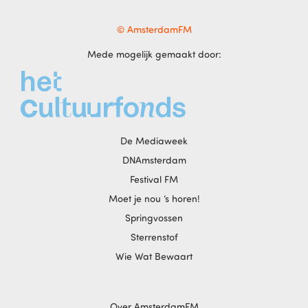
© AmsterdamFM
Mede mogelijk gemaakt door:
De Mediaweek
DNAmsterdam
Festival FM
Moet je nou ‘s horen!
Springvossen
Sterrenstof
Wie Wat Bewaart
Over AmsterdamFM