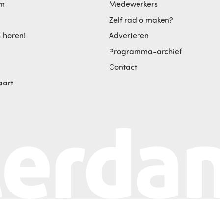
am
Medewerkers
Zelf radio maken?
s horen!
Adverteren
Programma-archief
Contact
aart