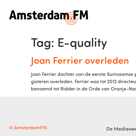
Tag:
E-quality
Joan Ferrier overleden
Joan Ferrier dochter van de eerste Surinaamse p
gisteren overleden. Ferrier was tot 2012 directe
benoemd tot Ridder in de Orde van Oranje-Nas
© AmsterdamFM
De Mediawe