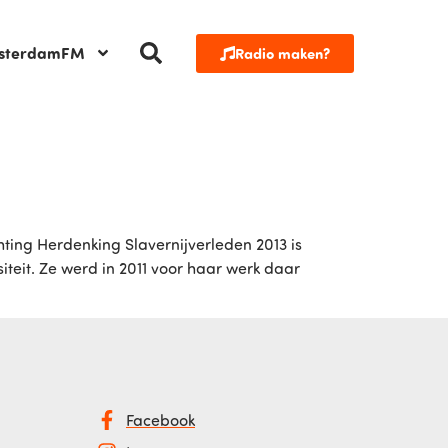
sterdamFM
Radio maken?
hting Herdenking Slavernijverleden 2013 is
iteit. Ze werd in 2011 voor haar werk daar
Facebook