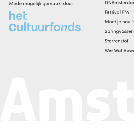
DNAmsterd
Mede mogelijk gemaakt door:
Festival FM
Moet je nou ‘
Springvossen
Sterrenstof
Wie Wat Bew