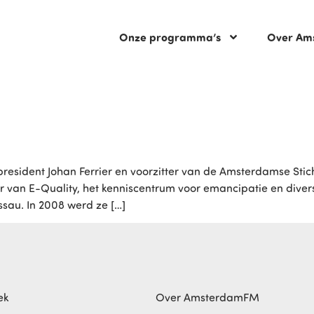
Onze programma’s
Over Am
resident Johan Ferrier en voorzitter van de Amsterdamse Stic
ur van E-Quality, het kenniscentrum voor emancipatie en divers
sau. In 2008 werd ze […]
ek
Over AmsterdamFM