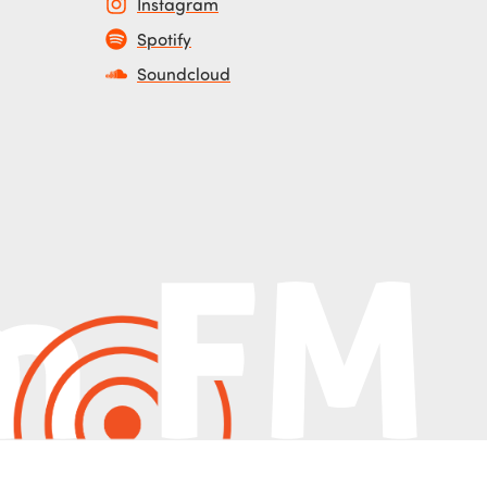
Instagram
Spotify
Soundcloud