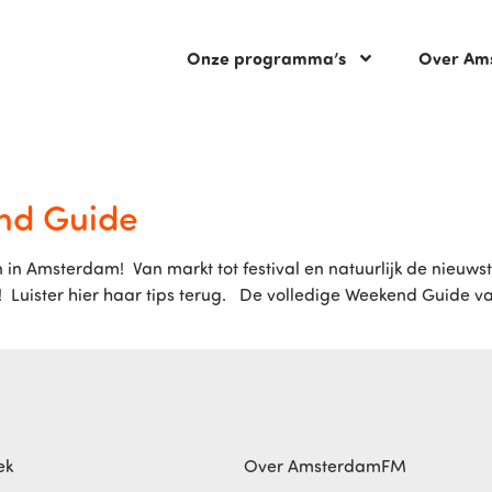
Onze programma’s
Over Am
nd Guide
 in Amsterdam! Van markt tot festival en natuurlijk de nieuwst
nd! Luister hier haar tips terug. De volledige Weekend Guide
ek
Over AmsterdamFM