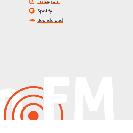
Instagram
Spotify
Soundcloud