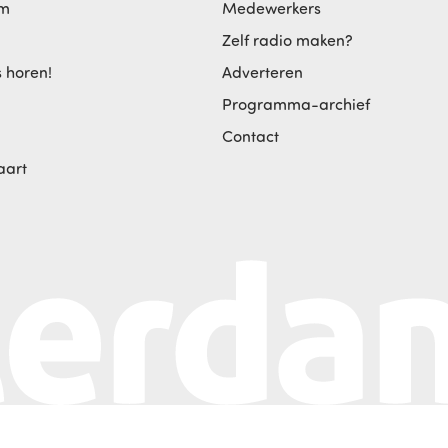
am
Medewerkers
Zelf radio maken?
s horen!
Adverteren
Programma-archief
Contact
aart