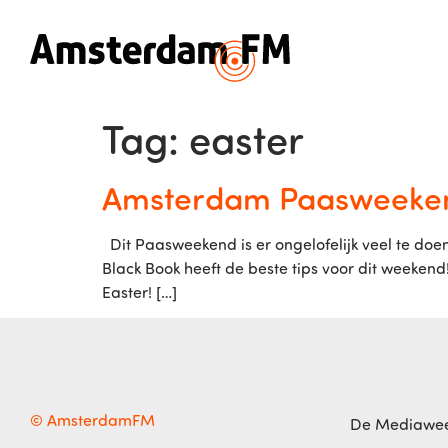
Tag:
easter
Amsterdam Paasweeke
Dit Paasweekend is er ongelofelijk veel te doen
Black Book heeft de beste tips voor dit weeke
Easter! […]
© AmsterdamFM
De Mediawe