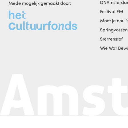
DNAmsterd
Mede mogelijk gemaakt door:
Festival FM
Moet je nou ‘
Springvossen
Sterrenstof
Wie Wat Bew