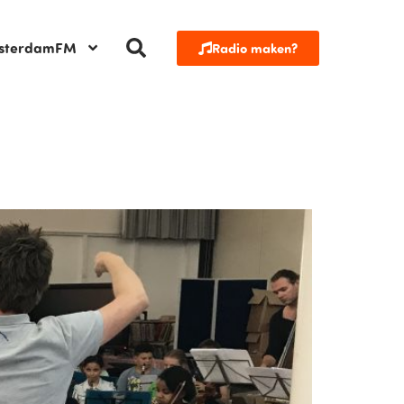
sterdamFM
Radio maken?