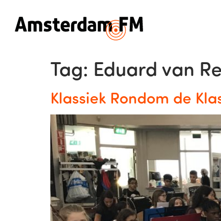
Tag:
Eduard van Re
Klassiek Rondom de Klas