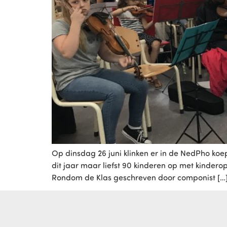
Op dinsdag 26 juni klinken er in de NedPho koep
dit jaar maar liefst 90 kinderen op met kinder
Rondom de Klas geschreven door componist […