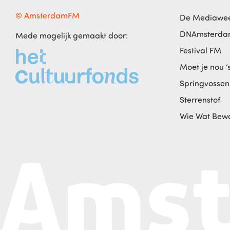
© AmsterdamFM
De Mediawe
DNAmsterd
Mede mogelijk gemaakt door:
Festival FM
Moet je nou ‘
Springvossen
Sterrenstof
Wie Wat Bew