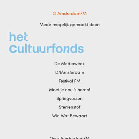
© AmsterdamFM
Mede mogelijk gemaakt door:
De Mediaweek
DNAmsterdam
Festival FM
Moet je nou ‘s horen!
Springvossen
Sterrenstof
Wie Wat Bewaart
Over AmsterdamFM