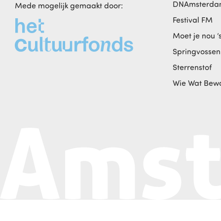
DNAmsterd
Mede mogelijk gemaakt door:
Festival FM
Moet je nou ‘
Springvossen
Sterrenstof
Wie Wat Bew