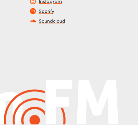
Instagram
Spotify
Soundcloud