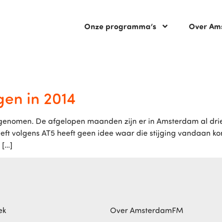
Onze programma’s
Over Am
gen in 2014
oegenomen. De afgelopen maanden zijn er in Amsterdam al drie 
eft volgens AT5 heeft geen idee waar die stijging vandaan komt
 […]
ek
Over AmsterdamFM