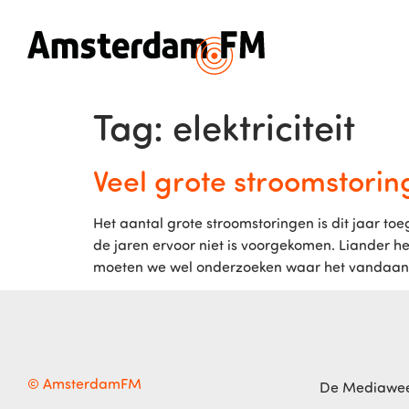
Tag:
elektriciteit
Veel grote stroomstorin
Het aantal grote stroomstoringen is dit jaar t
de jaren ervoor niet is voorgekomen. Liander he
moeten we wel onderzoeken waar het vandaan
© AmsterdamFM
De Mediawe