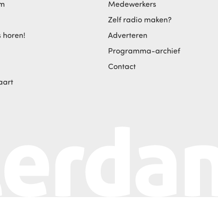
am
Medewerkers
Zelf radio maken?
s horen!
Adverteren
Programma-archief
Contact
aart