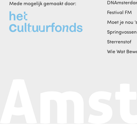
DNAmsterd
Mede mogelijk gemaakt door:
Festival FM
Moet je nou ‘
Springvossen
Sterrenstof
Wie Wat Bew