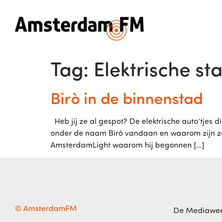
Tag:
Elektrische st
Birò in de binnenstad
Heb jij ze al gespot? De elektrische auto’tjes
onder de naam Birò vandaan en waarom zijn ze zo
AmsterdamLight waarom hij begonnen […]
© AmsterdamFM
De Mediawe