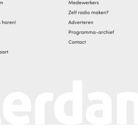
am
Medewerkers
Zelf radio maken?
s horen!
Adverteren
Programma-archief
Contact
aart