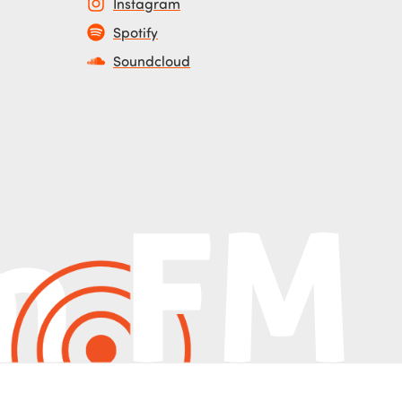
Instagram
Spotify
Soundcloud