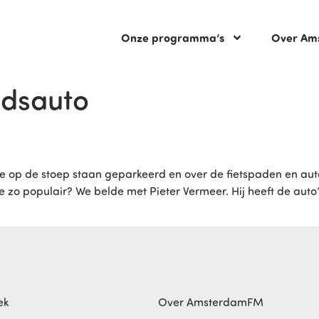
Onze programma’s
Over Am
adsauto
 die op de stoep staan geparkeerd en over de fietspaden en 
 populair? We belde met Pieter Vermeer. Hij heeft de auto’s v
ek
Over AmsterdamFM