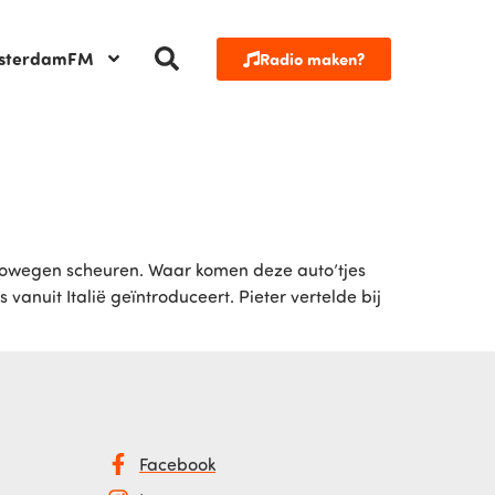
sterdamFM
Radio maken?
autowegen scheuren. Waar komen deze auto’tjes
anuit Italië geïntroduceert. Pieter vertelde bij
Facebook