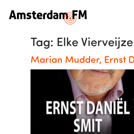
Tag:
Elke Vierveijze
Marian Mudder, Ernst D