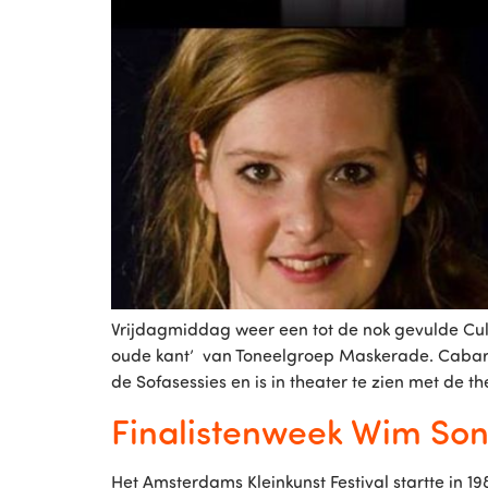
Vrijdagmiddag weer een tot de nok gevulde Cul
oude kant’ van Toneelgroep Maskerade. Cabaret
de Sofasessies en is in theater te zien met de t
Finalistenweek Wim Sonn
Het Amsterdams Kleinkunst Festival startte in 