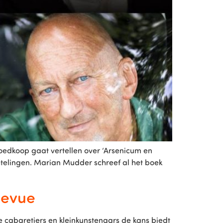
oedkoop gaat vertellen over ‘Arsenicum en
telingen. Marian Mudder schreef al het boek
levue
 cabaretiers en kleinkunstenaars de kans biedt