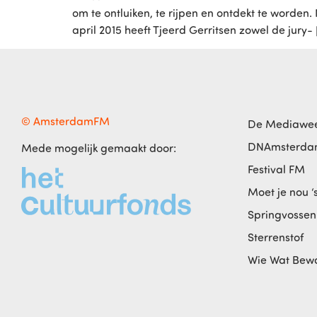
om te ontluiken, te rijpen en ontdekt te word
april 2015 heeft Tjeerd Gerritsen zowel de jury- 
© AmsterdamFM
De Mediawe
DNAmsterd
Mede mogelijk gemaakt door:
Festival FM
Moet je nou ‘
Springvossen
Sterrenstof
Wie Wat Bew