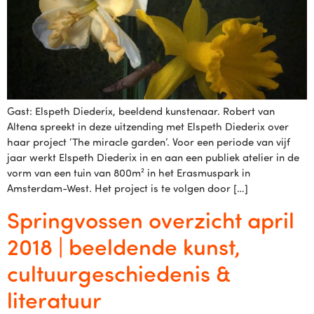
Gast: Elspeth Diederix, beeldend kunstenaar. Robert van
Altena spreekt in deze uitzending met Elspeth Diederix over
haar project ‘The miracle garden‘. Voor een periode van vijf
jaar werkt Elspeth Diederix in en aan een publiek atelier in de
vorm van een tuin van 800m² in het Erasmuspark in
Amsterdam-West. Het project is te volgen door […]
Springvossen overzicht april
2018 | beeldende kunst,
cultuurgeschiedenis &
literatuur