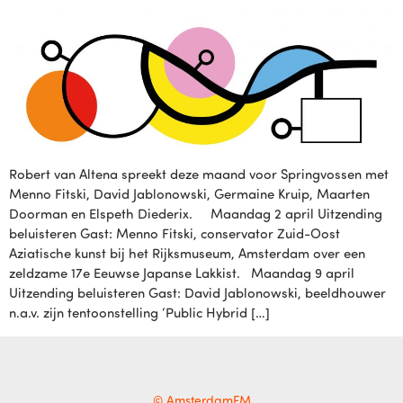
Robert van Altena spreekt deze maand voor Springvossen met
Menno Fitski, David Jablonowski, Germaine Kruip, Maarten
Doorman en Elspeth Diederix. Maandag 2 april Uitzending
beluisteren Gast: Menno Fitski, conservator Zuid-Oost
Aziatische kunst bij het Rijksmuseum, Amsterdam over een
zeldzame 17e Eeuwse Japanse Lakkist. Maandag 9 april
Uitzending beluisteren Gast: David Jablonowski, beeldhouwer
n.a.v. zijn tentoonstelling ‘Public Hybrid […]
© AmsterdamFM