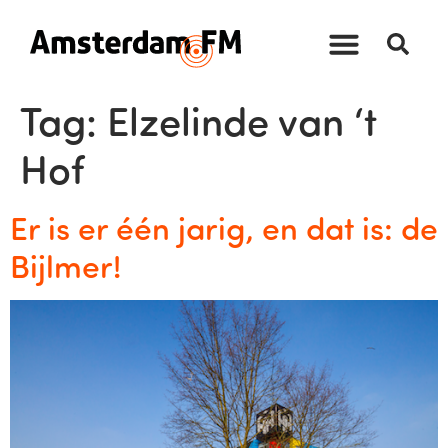
Tag:
Elzelinde van ‘t
Hof
Er is er één jarig, en dat is: de
Bijlmer!