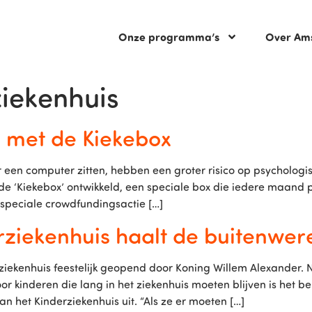
Onze programma’s
Over Am
iekenhuis
n’ met de Kiekebox
een computer zitten, hebben een groter risico op psychologis
 de ‘Kiekebox’ ontwikkeld, een speciale box die iedere maan
 speciale crowdfundingsactie […]
iekenhuis haalt de buitenwer
kenhuis feestelijk geopend door Koning Willem Alexander. N
oor kinderen die lang in het ziekenhuis moeten blijven is het b
n het Kinderziekenhuis uit. “Als ze er moeten […]