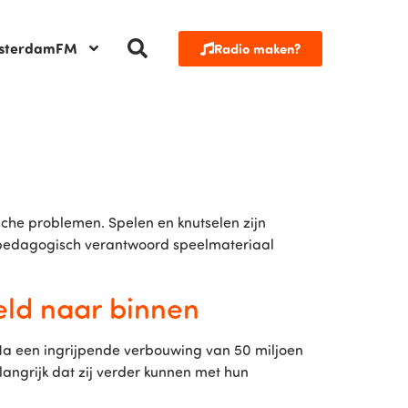
sterdamFM
Radio maken?
che problemen. Spelen en knutselen zijn
d pedagogisch verantwoord speelmateriaal
eld naar binnen
a een ingrijpende verbouwing van 50 miljoen
elangrijk dat zij verder kunnen met hun