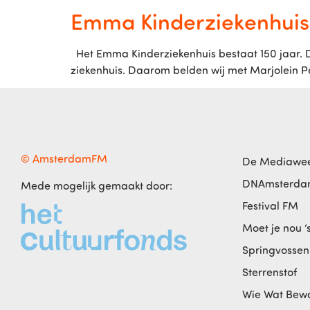
Emma Kinderziekenhuis 
Het Emma Kinderziekenhuis bestaat 150 jaar. Dat
ziekenhuis. Daarom belden wij met Marjolein Pete
© AmsterdamFM
De Mediawe
DNAmsterd
Mede mogelijk gemaakt door:
Festival FM
Moet je nou ‘
Springvossen
Sterrenstof
Wie Wat Bew