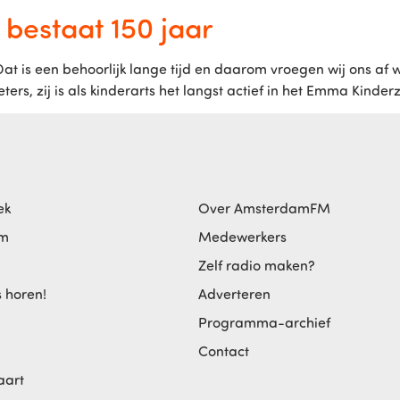
bestaat 150 jaar
 is een behoorlijk lange tijd en daarom vroegen wij ons af wat
rs, zij is als kinderarts het langst actief in het Emma Kinder
ek
Over AmsterdamFM
am
Medewerkers
Zelf radio maken?
s horen!
Adverteren
Programma-archief
Contact
aart