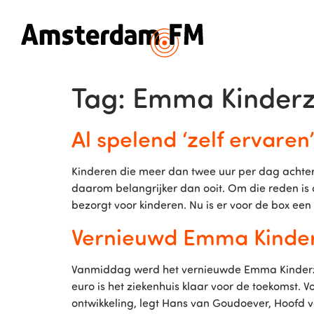
Tag:
Emma Kinderz
Al spelend ‘zelf ervare
Kinderen die meer dan twee uur per dag achter 
daarom belangrijker dan ooit. Om die reden is
bezorgt voor kinderen. Nu is er voor de box een
Vernieuwd Emma Kinderz
Vanmiddag werd het vernieuwde Emma Kinderzie
euro is het ziekenhuis klaar voor de toekomst. V
ontwikkeling, legt Hans van Goudoever, Hoofd va