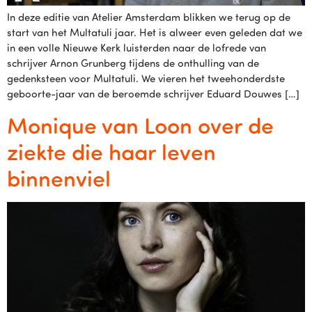
In deze editie van Atelier Amsterdam blikken we terug op de
start van het Multatuli jaar. Het is alweer even geleden dat we
in een volle Nieuwe Kerk luisterden naar de lofrede van
schrijver Arnon Grunberg tijdens de onthulling van de
gedenksteen voor Multatuli. We vieren het tweehonderdste
geboorte-jaar van de beroemde schrijver Eduard Douwes […]
Monique van Loon over de
ziekte die haar leven
binnenviel