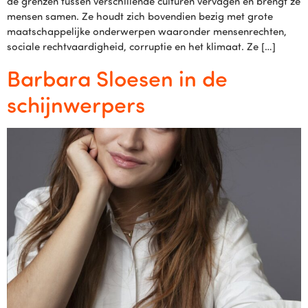
de grenzen tussen verschillende culturen vervagen en brengt ze
mensen samen. Ze houdt zich bovendien bezig met grote
maatschappelijke onderwerpen waaronder mensenrechten,
sociale rechtvaardigheid, corruptie en het klimaat. Ze […]
Barbara Sloesen in de
schijnwerpers