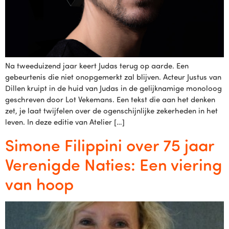
Na tweeduizend jaar keert Judas terug op aarde. Een
gebeurtenis die niet onopgemerkt zal blijven. Acteur Justus van
Dillen kruipt in de huid van Judas in de gelijknamige monoloog
geschreven door Lot Vekemans. Een tekst die aan het denken
zet, je laat twijfelen over de ogenschijnlijke zekerheden in het
leven. In deze editie van Atelier […]
Simone Filippini over 75 jaar
Verenigde Naties: Een viering
van hoop