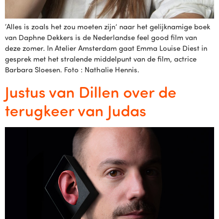
‘Alles is zoals het zou moeten zijn’ naar het gelijknamige boek
van Daphne Dekkers is de Nederlandse feel good film van
deze zomer. In Atelier Amsterdam gaat Emma Louise Diest in
gesprek met het stralende middelpunt van de film, actrice
Barbara Sloesen. Foto : Nathalie Hennis.
Justus van Dillen over de
terugkeer van Judas