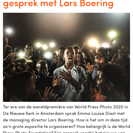
gesprek met Lars Boering
Ter ere van de wereldpremière van World Press Photo 2020 in
De Nieuwe Kerk in Amsterdam sprak Emma Louise Diest met
de managing director Lars Boering. Hoe is het om in deze tijd
zo’n grote expositie te organiseren? Hoe belangrijk is de World
Press Photo Foundation? Een gesprek voorbij het nieuws van