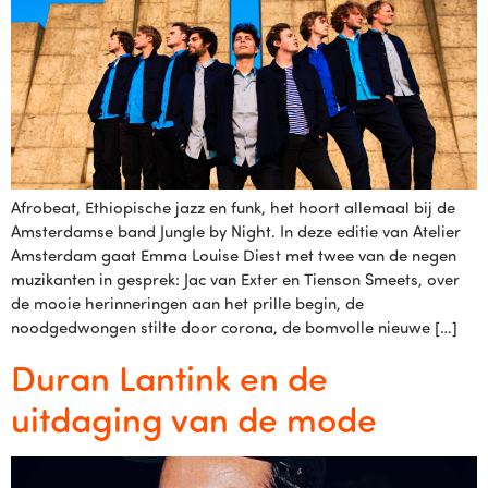
Afrobeat, Ethiopische jazz en funk, het hoort allemaal bij de
Amsterdamse band Jungle by Night. In deze editie van Atelier
Amsterdam gaat Emma Louise Diest met twee van de negen
muzikanten in gesprek: Jac van Exter en Tienson Smeets, over
de mooie herinneringen aan het prille begin, de
noodgedwongen stilte door corona, de bomvolle nieuwe […]
Duran Lantink en de
uitdaging van de mode