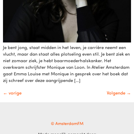
Je bent jong, staat midden in het leven, je carrière neemt een
vlucht, maar dan staat alles plotseling even stil. Je bent ziek en
niet zomaar ziek, je hebt baarmoederhalskanker. Het
overkwam schrijfster Monique van Loon. In Atelier Amsterdam
gaat Emma Louise met Monique in gesprek over het boek dat
zij schreef over deze aangrijpende […]
←
vorige
Volgende
→
© AmsterdamFM