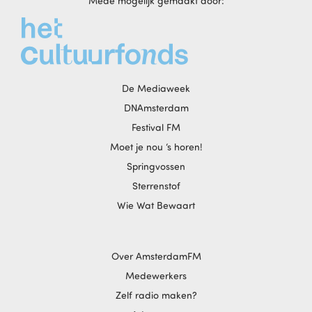
Mede mogelijk gemaakt door:
De Mediaweek
DNAmsterdam
Festival FM
Moet je nou ‘s horen!
Springvossen
Sterrenstof
Wie Wat Bewaart
Over AmsterdamFM
Medewerkers
Zelf radio maken?