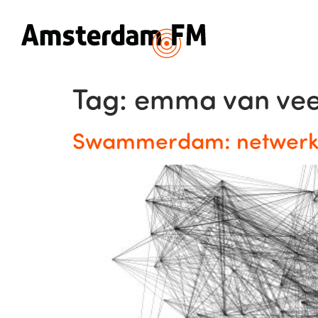
Tag:
emma van ve
Swammerdam: netwerke