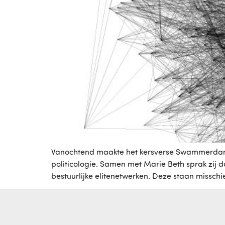
Vanochtend maakte het kersverse Swammerdam-r
politicologie. Samen met Marie Beth sprak zij da
bestuurlijke elitenetwerken. Deze staan missch