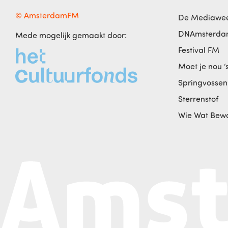
© AmsterdamFM
De Mediawe
DNAmsterd
Mede mogelijk gemaakt door:
Festival FM
Moet je nou ‘
Springvossen
Sterrenstof
Wie Wat Bew