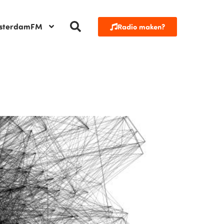
sterdamFM
Radio maken?