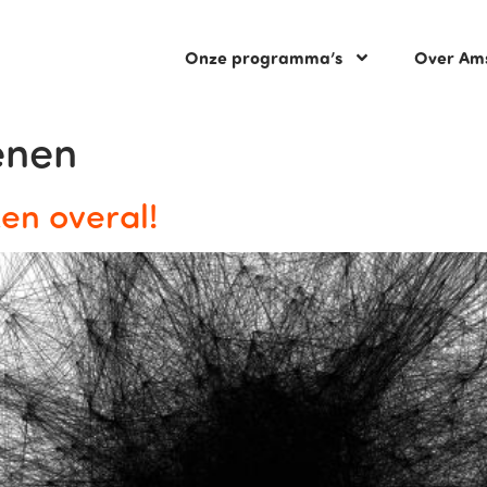
Onze programma’s
Over Am
enen
n overal!