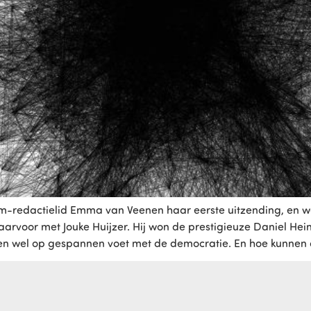
edactielid Emma van Veenen haar eerste uitzending, en wel
arvoor met Jouke Huijzer. Hij won de prestigieuze Daniel Heins
ien wel op gespannen voet met de democratie. En hoe kunnen 