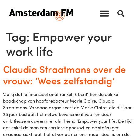
Tag:
Empower your
work life
Claudia Straatmans over de
vrouw: ‘Wees zelfstandig’
'Zorg dat je financieel onafhankelijk bent'. Een duidelijke
boodschap van hoofdredacteur Marie Claire, Claudia
Straatmans. Vandaag organiseert de Marie Claire, die dit jaar
25 jaar bestaat, het netwerkevenement voor en door
ambitieuze vrouwen met als thema 'Empower your life'. De tijd
dat enkel de man een carrière opbouwt en de stofzuiger
onaangeraakt laat, ligt al ver achter ons, maar doel is om de