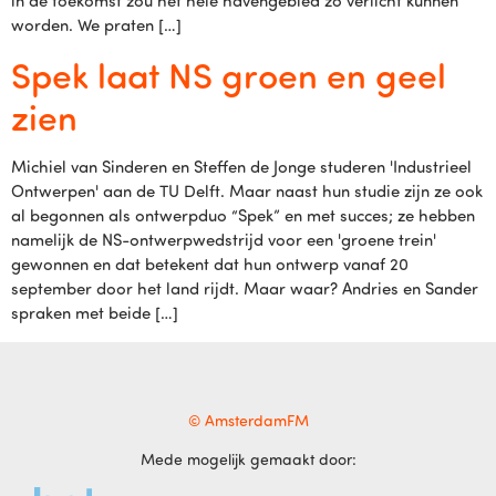
in de toekomst zou het hele havengebied zo verlicht kunnen
worden. We praten […]
Spek laat NS groen en geel
zien
Michiel van Sinderen en Steffen de Jonge studeren 'Industrieel
Ontwerpen' aan de TU Delft. Maar naast hun studie zijn ze ook
al begonnen als ontwerpduo “Spek” en met succes; ze hebben
namelijk de NS-ontwerpwedstrijd voor een 'groene trein'
gewonnen en dat betekent dat hun ontwerp vanaf 20
september door het land rijdt. Maar waar? Andries en Sander
spraken met beide […]
© AmsterdamFM
Mede mogelijk gemaakt door: