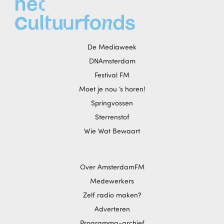
De Mediaweek
DNAmsterdam
Festival FM
Moet je nou ‘s horen!
Springvossen
Sterrenstof
Wie Wat Bewaart
Over AmsterdamFM
Medewerkers
Zelf radio maken?
Adverteren
Programma-archief