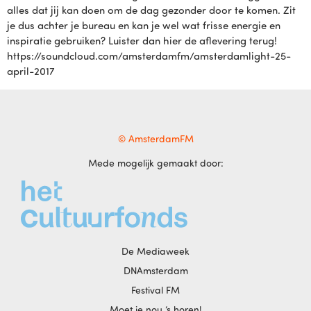
alles dat jij kan doen om de dag gezonder door te komen. Zit
je dus achter je bureau en kan je wel wat frisse energie en
inspiratie gebruiken? Luister dan hier de aflevering terug!
https://soundcloud.com/amsterdamfm/amsterdamlight-25-
april-2017
© AmsterdamFM
Mede mogelijk gemaakt door:
De Mediaweek
DNAmsterdam
Festival FM
Moet je nou ‘s horen!