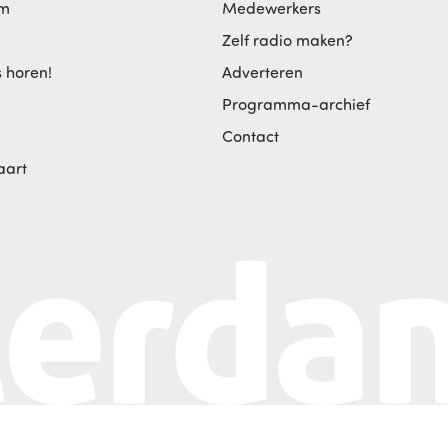
am
Medewerkers
Zelf radio maken?
s horen!
Adverteren
Programma-archief
Contact
aart