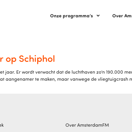
Onze programma’s
Over Am
r op Schiphol
t jaar. Er wordt verwacht dat de luchthaven zo'n 190.000 men
at aangenamer te maken, maar vanwege de vliegtuigcrash met
ek
Over AmsterdamFM