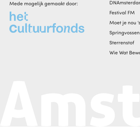
DNAmsterd
Mede mogelijk gemaakt door:
Festival FM
Moet je nou ‘
Springvossen
Sterrenstof
Wie Wat Bew