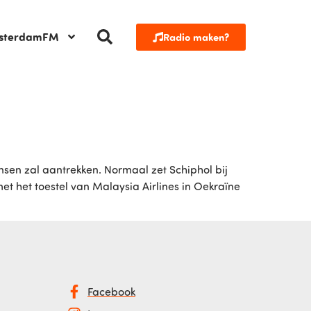
sterdamFM
Radio maken?
sen zal aantrekken. Normaal zet Schiphol bij
 het toestel van Malaysia Airlines in Oekraïne
Facebook