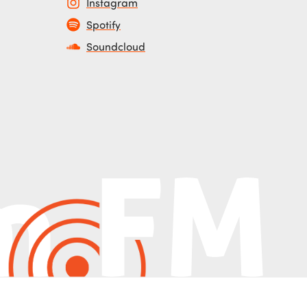
Instagram
Spotify
Soundcloud