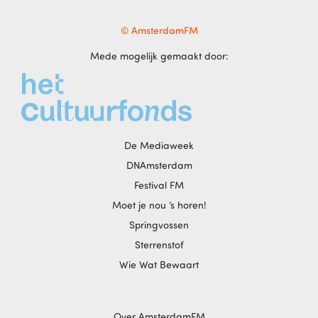
© AmsterdamFM
Mede mogelijk gemaakt door:
De Mediaweek
DNAmsterdam
Festival FM
Moet je nou ‘s horen!
Springvossen
Sterrenstof
Wie Wat Bewaart
Over AmsterdamFM