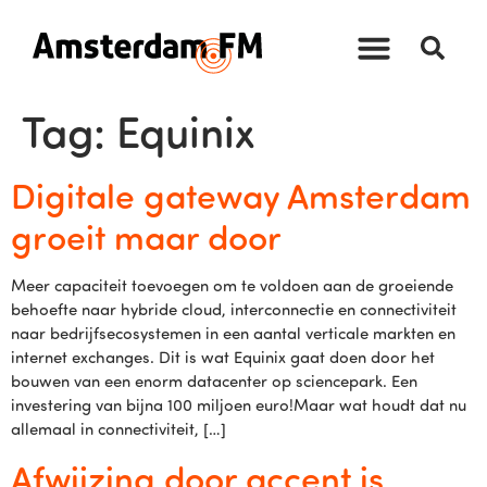
Tag:
Equinix
Digitale gateway Amsterdam
groeit maar door
Meer capaciteit toevoegen om te voldoen aan de groeiende
behoefte naar hybride cloud, interconnectie en connectiviteit
naar bedrijfsecosystemen in een aantal verticale markten en
internet exchanges. Dit is wat Equinix gaat doen door het
bouwen van een enorm datacenter op sciencepark. Een
investering van bijna 100 miljoen euro!Maar wat houdt dat nu
allemaal in connectiviteit, […]
Afwijzing door accent is