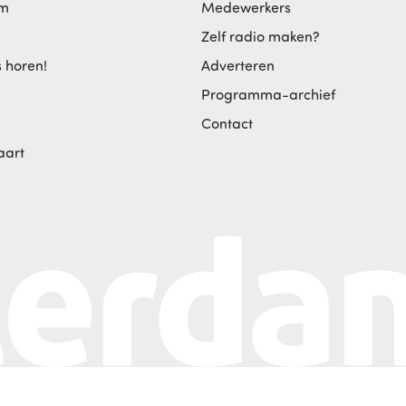
am
Medewerkers
Zelf radio maken?
s horen!
Adverteren
Programma-archief
Contact
aart