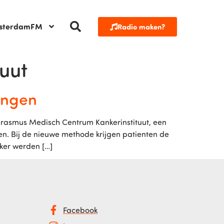
sterdamFM
Radio maken?
uut
ingen
 Erasmus Medisch Centrum Kankerinstituut, een
. Bij de nieuwe methode krijgen patienten de
nker werden […]
Facebook