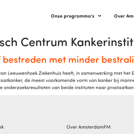
Onze programma’s
Over Am
ch Centrum Kankerinstit
f bestreden met minder bestral
i van Leeuwenhoek Ziekenhuis heeft, in samenwerking met het
aatkanker, de meest voorkomende vorm van kanker bij mannen
 De onderzoeksresultaten van beide instituten naar prostaatka
ek
Over AmsterdamFM