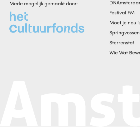
DNAmsterd
Mede mogelijk gemaakt door:
Festival FM
Moet je nou ‘
Springvossen
Sterrenstof
Wie Wat Bew