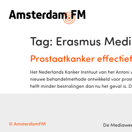
Tag:
Erasmus Medis
Prostaatkanker effectie
Het Nederlands Kanker Instituut van het Anton
nieuwe behandelmethode ontwikkeld voor prost
helft minder bestralingen dan nu het geval is.
© AmsterdamFM
De Mediawe