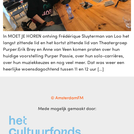
In MOET JE HOREN ontving Frédérique Sluyterman van Loo het
langst zittende lid en het kortst zittende lid van Theatergroep
Purper:Erik Brey en Anne van Veen komen praten over hun
huidige voorstelling Purper Passie, over hun solo-carrières,
over hun muziekkeuzes en nog veel meer. Dat was weer een
heerlijke woensdagochtend tussen 11 en 12 uur […]
© AmsterdamFM
Mede mogelijk gemaakt door: