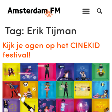
Tag:
Erik Tijman
Kijk je ogen op het CINEKID
festival!