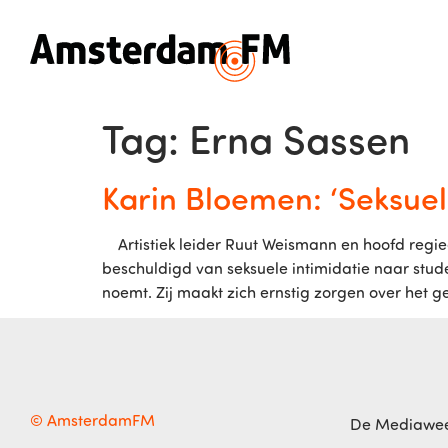
Tag:
Erna Sassen
Karin Bloemen: ‘Seksuele
Artistiek leider Ruut Weismann en hoofd regie
beschuldigd van seksuele intimidatie naar stud
noemt. Zij maakt zich ernstig zorgen over het ge
© AmsterdamFM
De Mediawe