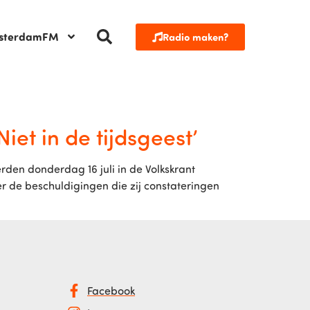
sterdamFM
Radio maken?
iet in de tijdsgeest’
en donderdag 16 juli in de Volkskrant
r de beschuldigingen die zij constateringen
Facebook