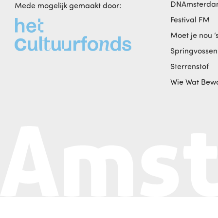
DNAmsterd
Mede mogelijk gemaakt door:
Festival FM
Moet je nou ‘
Springvossen
Sterrenstof
Wie Wat Bew