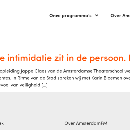
Onze programma’s
Over Am
 intimidatie zit in de persoon. N
opleiding Jappe Claes van de Amsterdamse Theaterschool werd
entes. In Ritme van de Stad spreken wij met Karin Bloemen ove
voel van veiligheid […]
ek
Over AmsterdamFM