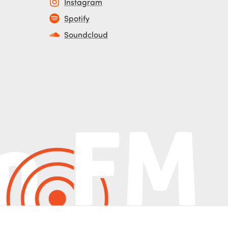
Instagram
Spotify
Soundcloud