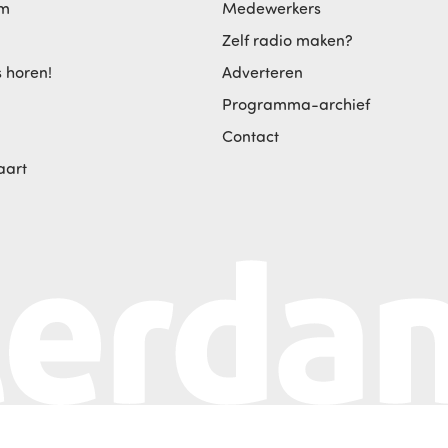
am
Medewerkers
Zelf radio maken?
s horen!
Adverteren
Programma-archief
Contact
aart