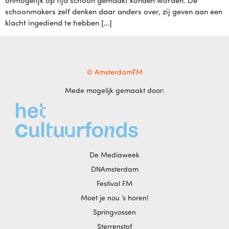
onmogelijk op tijd schoon gemaakt konden worden. De
schoonmakers zelf denken daar anders over, zij geven aan een
klacht ingediend te hebben […]
© AmsterdamFM
Mede mogelijk gemaakt door:
De Mediaweek
DNAmsterdam
Festival FM
Moet je nou ‘s horen!
Springvossen
Sterrenstof