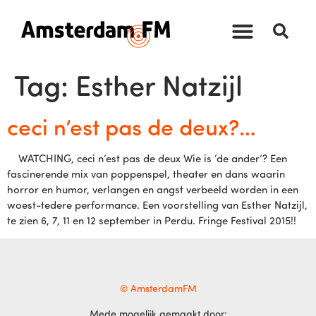
Tag:
Esther Natzijl
ceci n’est pas de deux?…
WATCHING, ceci n’est pas de deux Wie is ‘de ander’? Een
fascinerende mix van poppenspel, theater en dans waarin
horror en humor, verlangen en angst verbeeld worden in een
woest-tedere performance. Een voorstelling van Esther Natzijl,
te zien 6, 7, 11 en 12 september in Perdu. Fringe Festival 2015!!
© AmsterdamFM
Mede mogelijk gemaakt door: