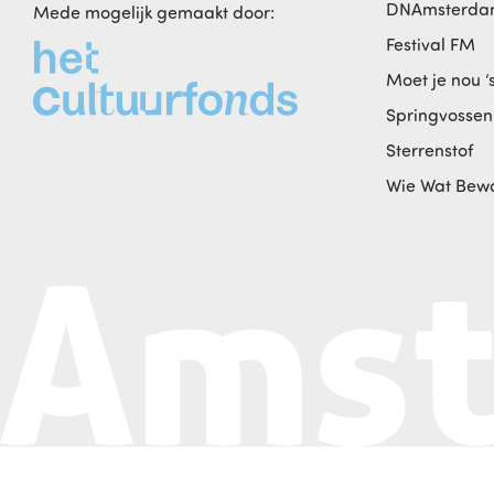
DNAmsterd
Mede mogelijk gemaakt door:
Festival FM
Moet je nou ‘
Springvossen
Sterrenstof
Wie Wat Bew