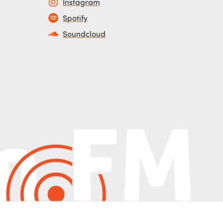
Instagram
Spotify
Soundcloud