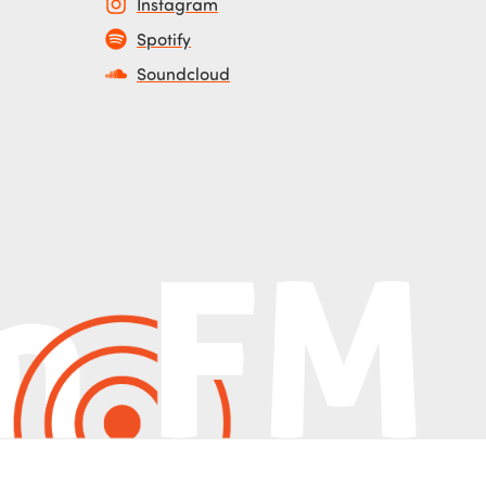
Instagram
Spotify
Soundcloud