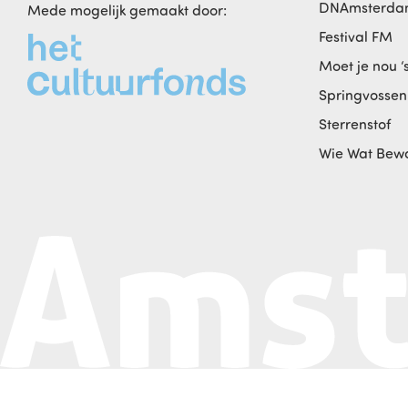
DNAmsterd
Mede mogelijk gemaakt door:
Festival FM
Moet je nou ‘
Springvossen
Sterrenstof
Wie Wat Bew