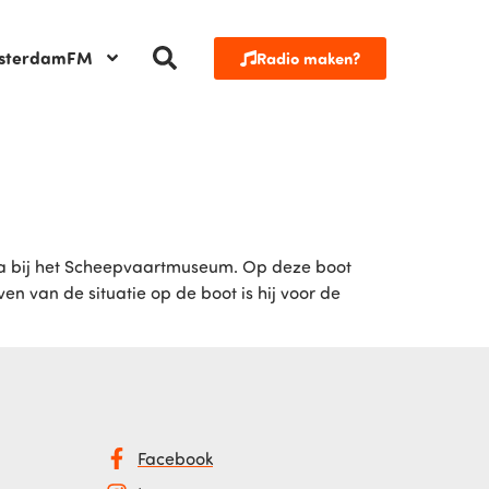
sterdamFM
Radio maken?
usa bij het Scheepvaartmuseum. Op deze boot
en van de situatie op de boot is hij voor de
Facebook