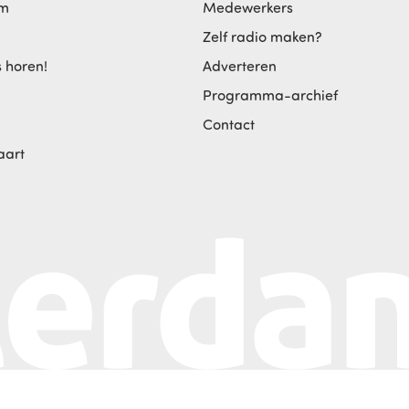
am
Medewerkers
Zelf radio maken?
s horen!
Adverteren
Programma-archief
Contact
aart