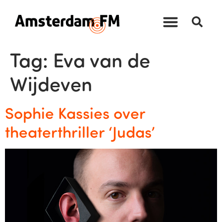
Tag:
Eva van de
Wijdeven
Sophie Kassies over
theaterthriller ‘Judas’