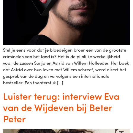
Stel je eens voor dat je bloedeigen broer een van de grootste
criminelen van het land is? Het is de pijnlijke werkelijkheid
voor de zussen Sonja en Astrid van Willem Holleeder. Het boek
dat Astrid over hun leven met Willem schreef, werd direct het
gesprek van de dag en vervolgens een internationale
bestseller. Een theaterstuk […]
Luister terug: interview Eva
van de Wijdeven bij Beter
Peter