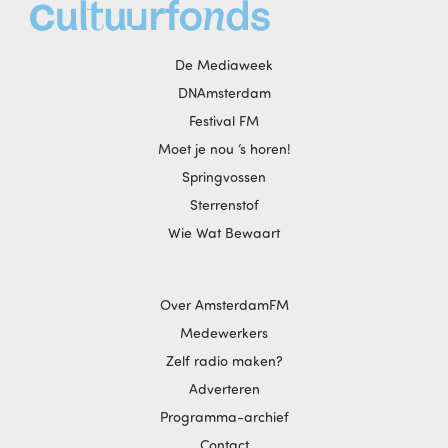
De Mediaweek
DNAmsterdam
Festival FM
Moet je nou ‘s horen!
Springvossen
Sterrenstof
Wie Wat Bewaart
Over AmsterdamFM
Medewerkers
Zelf radio maken?
Adverteren
Programma-archief
Contact