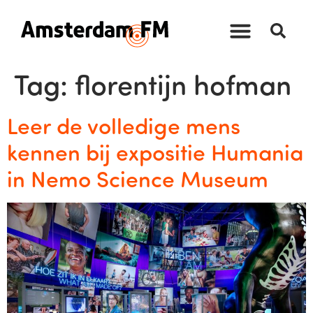
Tag:
florentijn hofman
Leer de volledige mens
kennen bij expositie Humania
in Nemo Science Museum