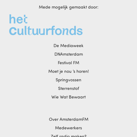
Mede mogelijk gemaakt door:
De Mediaweek
DNAmsterdam
Festival FM
Moet je nou ‘s horen!
Springvossen
Sterrenstof
Wie Wat Bewaart
Over AmsterdamFM
Medewerkers
Zelf radio maken?