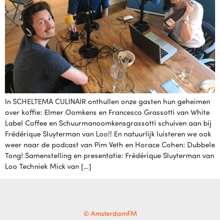
In SCHELTEMA CULINAIR onthullen onze gasten hun geheimen
over koffie: Elmer Oomkens en Francesco Grassotti van White
Label Coffee en Schuurmanoomkensgrassotti schuiven aan bij
Frédérique Sluyterman van Loo!! En natuurlijk luisteren we ook
weer naar de podcast van Pim Veth en Horace Cohen: Dubbele
Tong! Samenstelling en presentatie: Frédérique Sluyterman van
Loo Techniek Mick van […]
© AmsterdamFM