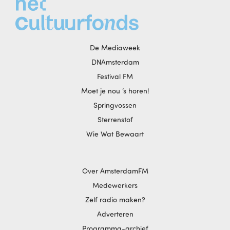
De Mediaweek
DNAmsterdam
Festival FM
Moet je nou ‘s horen!
Springvossen
Sterrenstof
Wie Wat Bewaart
Over AmsterdamFM
Medewerkers
Zelf radio maken?
Adverteren
Programma-archief