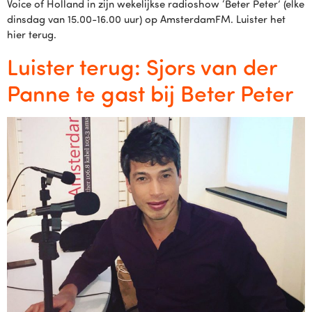
Voice of Holland in zijn wekelijkse radioshow ‘Beter Peter’ (elke
dinsdag van 15.00-16.00 uur) op AmsterdamFM. Luister het
hier terug.
Luister terug: Sjors van der
Panne te gast bij Beter Peter