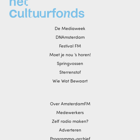
De Mediaweek
DNAmsterdam
Festival FM
Moet je nou ‘s horen!
Springvossen
Sterrenstof
Wie Wat Bewaart
Over AmsterdamFM
Medewerkers
Zelf radio maken?
Adverteren
Programma-archief