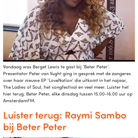
Vandaag was Berget Lewis te gast bij ‘Beter Peter’.
Presentator Peter van Vught ging in gesprek met de zangeres
over haar nieuwe EP ‘LoveNation’ die uitkomt in het najaar,
The Ladies of Soul, het songfestival en veel meer. Luister het
hier terug. Beter Peter, elke dinsdag tussen 15.00-16.00 uur op
AmsterdamFM.
Luister terug: Raymi Sambo
bij Beter Peter