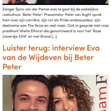
Zanger Sjors van der Panne was te gast bij de wekelijkse
radioshow ‘Beter Peter’. Presentator Peter van Vught sprak
hem over zijn carrière, zijn rol als Pride ambassadeur, zijn
deelname aan The Voice en veel meer. Ook in gesprek met roze
predikant Wielie Elhorst die genomineerd is voor het ‘Roze
Lieverdje 2018’ en met Brand […]
Luister terug: interview Eva
van de Wijdeven bij Beter
Peter