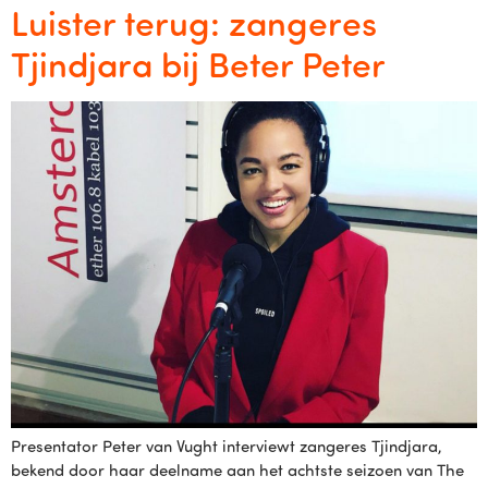
Luister terug: zangeres
Tjindjara bij Beter Peter
Presentator Peter van Vught interviewt zangeres Tjindjara,
bekend door haar deelname aan het achtste seizoen van The