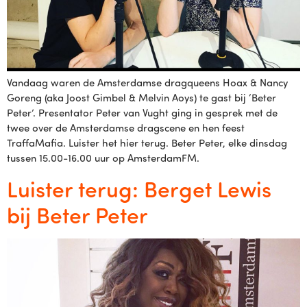
Vandaag waren de Amsterdamse dragqueens Hoax & Nancy
Goreng (aka Joost Gimbel & Melvin Aoys) te gast bij ‘Beter
Peter’. Presentator Peter van Vught ging in gesprek met de
twee over de Amsterdamse dragscene en hen feest
TraffaMafia. Luister het hier terug. Beter Peter, elke dinsdag
tussen 15.00-16.00 uur op AmsterdamFM.
Luister terug: Berget Lewis
bij Beter Peter