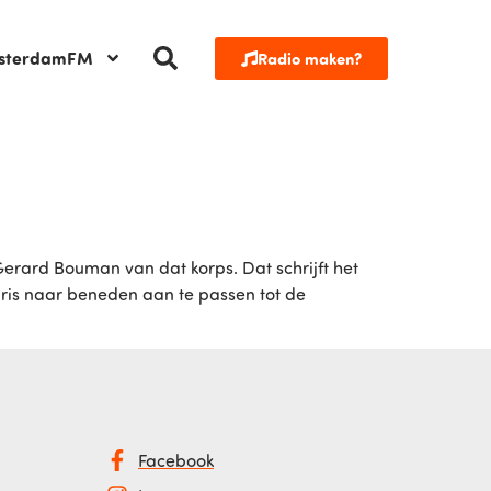
sterdamFM
Radio maken?
erard Bouman van dat korps. Dat schrijft het
aris naar beneden aan te passen tot de
Facebook