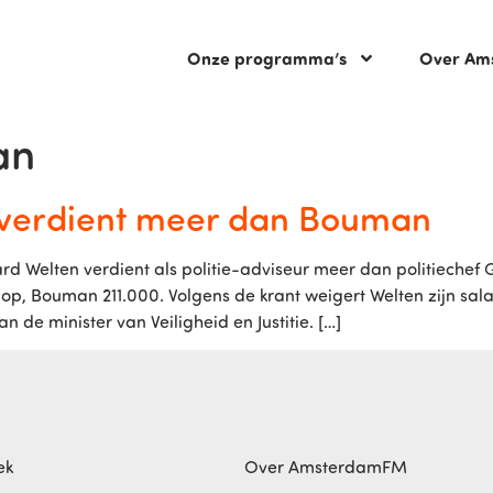
Onze programma’s
Over Am
an
n verdient meer dan Bouman
 Welten verdient als politie-adviseur meer dan politiechef G
 op, Bouman 211.000. Volgens de krant weigert Welten zijn sal
de minister van Veiligheid en Justitie. […]
ek
Over AmsterdamFM