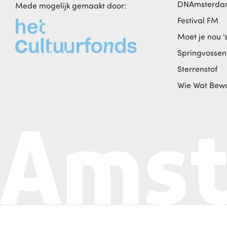
DNAmsterd
Mede mogelijk gemaakt door:
Festival FM
Moet je nou ‘
Springvossen
Sterrenstof
Wie Wat Bew