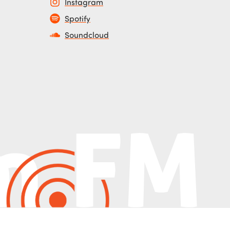
Instagram
Spotify
Soundcloud