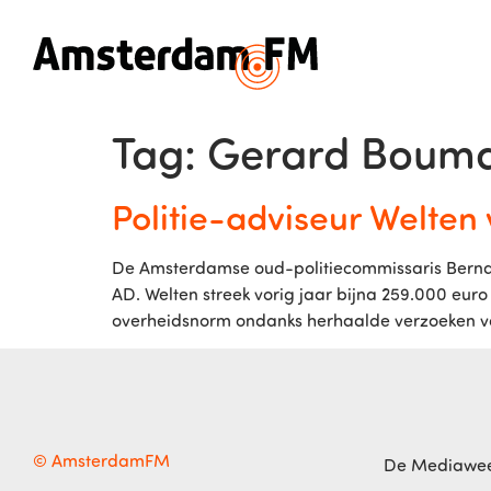
Tag:
Gerard Boum
Politie-adviseur Welte
De Amsterdamse oud-politiecommissaris Bernard
AD. Welten streek vorig jaar bijna 259.000 euro
overheidsnorm ondanks herhaalde verzoeken van 
© AmsterdamFM
De Mediawe