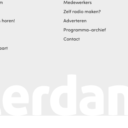
am
Medewerkers
Zelf radio maken?
s horen!
Adverteren
Programma-archief
Contact
aart