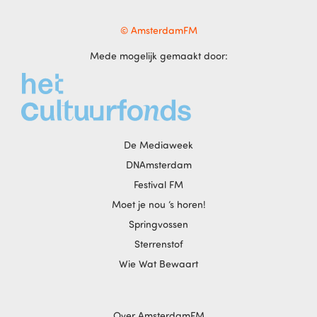
© AmsterdamFM
Mede mogelijk gemaakt door:
De Mediaweek
DNAmsterdam
Festival FM
Moet je nou ‘s horen!
Springvossen
Sterrenstof
Wie Wat Bewaart
Over AmsterdamFM