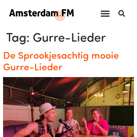
Tag:
Gurre-Lieder
De Sprookjesachtig mooie
Gurre-Lieder