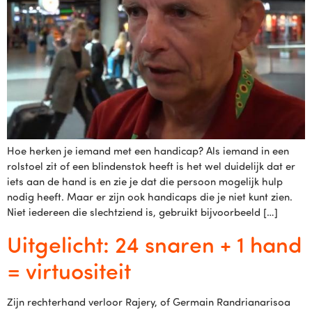
Hoe herken je iemand met een handicap? Als iemand in een
rolstoel zit of een blindenstok heeft is het wel duidelijk dat er
iets aan de hand is en zie je dat die persoon mogelijk hulp
nodig heeft. Maar er zijn ook handicaps die je niet kunt zien.
Niet iedereen die slechtziend is, gebruikt bijvoorbeeld […]
Uitgelicht: 24 snaren + 1 hand
= virtuositeit
Zijn rechterhand verloor Rajery, of Germain Randrianarisoa