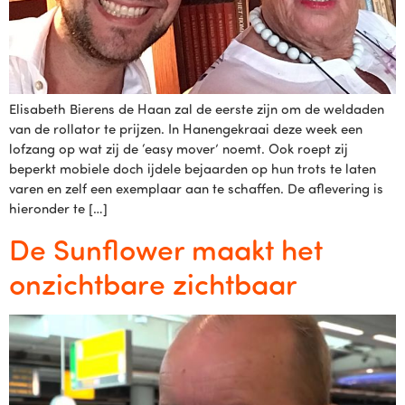
Elisabeth Bierens de Haan zal de eerste zijn om de weldaden
van de rollator te prijzen. In Hanengekraai deze week een
lofzang op wat zij de ‘easy mover’ noemt. Ook roept zij
beperkt mobiele doch ijdele bejaarden op hun trots te laten
varen en zelf een exemplaar aan te schaffen. De aflevering is
hieronder te […]
De Sunflower maakt het
onzichtbare zichtbaar