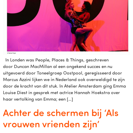
In Londen was People, Places & Things, geschreven
door Duncan MacMillan al een ongekend succes en nu
uitgevoerd door Toneelgroep Oostpool, geregisseerd door
Marcus Azzini lijken we in Nederland ook overweldigd te zijn
door de kracht van dit stuk. In Atelier Amsterdam ging Emma
Louise Diest in gesprek met actrice Hannah Hoekstra over
haar vertolking van Emma; een […]
Achter de schermen bij ‘Als
vrouwen vrienden zijn’