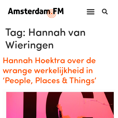
Tag:
Hannah van
Wieringen
Hannah Hoektra over de
wrange werkelijkheid in
‘People, Places & Things’