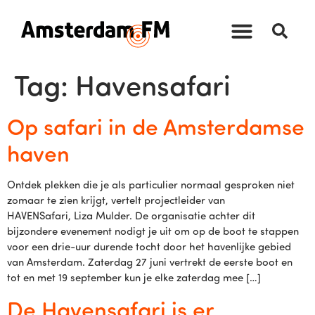
Tag:
Havensafari
Op safari in de Amsterdamse
haven
Ontdek plekken die je als particulier normaal gesproken niet
zomaar te zien krijgt, vertelt projectleider van
HAVENSafari, Liza Mulder. De organisatie achter dit
bijzondere evenement nodigt je uit om op de boot te stappen
voor een drie-uur durende tocht door het havenlijke gebied
van Amsterdam. Zaterdag 27 juni vertrekt de eerste boot en
tot en met 19 september kun je elke zaterdag mee […]
De Havensafari is er