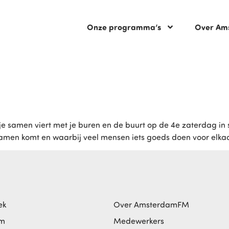
Onze programma’s
Over Am
t je samen viert met je buren en de buurt op de 4e zaterdag i
amen komt en waarbij veel mensen iets goeds doen voor elkaar 
ek
Over AmsterdamFM
am
Medewerkers