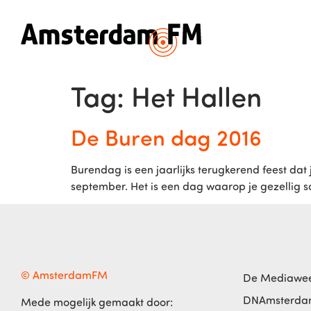
Tag:
Het Hallen
De Buren dag 2016
Burendag is een jaarlijks terugkerend feest da
september. Het is een dag waarop je gezellig s
© AmsterdamFM
De Mediawe
DNAmsterd
Mede mogelijk gemaakt door: