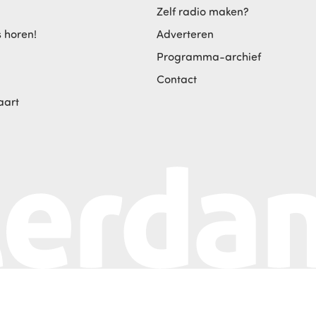
Zelf radio maken?
s horen!
Adverteren
Programma-archief
Contact
aart