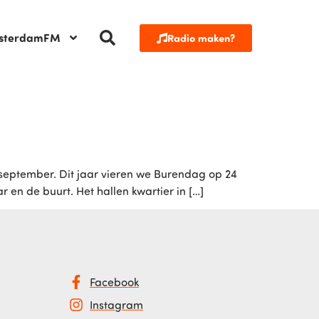
sterdamFM
Radio maken?
n september. Dit jaar vieren we Burendag op 24
en de buurt. Het hallen kwartier in […]
Facebook
Instagram