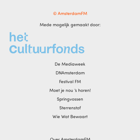
© AmsterdamFM
Mede mogelijk gemaakt door:
De Mediaweek
DNAmsterdam
Festival FM
Moet je nou ‘s horen!
Springvossen
Sterrenstof
Wie Wat Bewaart
Over AmsterdamFM