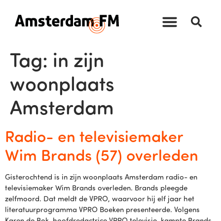
Tag:
in zijn
woonplaats
Amsterdam
Radio- en televisiemaker
Wim Brands (57) overleden
Gisterochtend is in zijn woonplaats Amsterdam radio- en
televisiemaker Wim Brands overleden. Brands pleegde
zelfmoord. Dat meldt de VPRO, waarvoor hij elf jaar het
literatuurprogramma VPRO Boeken presenteerde. Volgens
Karen de Bok, hoofdredactrice VPRO televisie, kampte Brands