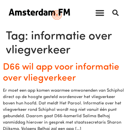
Tag:
informatie over
vliegverkeer
D66 wil app voor informatie
over vliegverkeer
Er moet een app komen waarmee omwonenden van Schiphol
direct op de hoogte gesteld wordenover het vliegverkeer
boven hun hoofd. Dat meldt Het Parool. Informatie over het
vliegverkeer rond Schiphol wordt nog niet vanuit één punt
gebundeld. Daarom gaat D66-kamerlid Salima Belhaj
vanmiddag hierover in gesprek met staatssecretaris Sharon
Dijksma. Volgens Belhaj zal een app […]