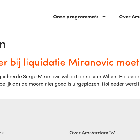
Onze programma’s
Over Am
jn
r bij liquidatie Miranovic moe
ideerde Serge Miranovic wil dat de rol van Willem Holleeder
elijk dat de moord niet goed is uitgeplozen. Holleeder werd i
ek
Over AmsterdamFM