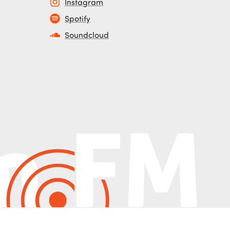
Instagram
Spotify
Soundcloud