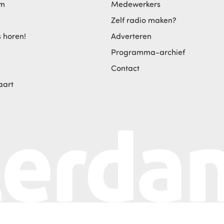
am
Medewerkers
Zelf radio maken?
s horen!
Adverteren
Programma-archief
Contact
aart