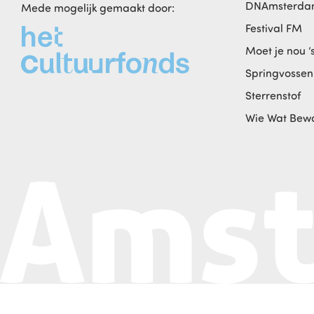
DNAmsterd
Mede mogelijk gemaakt door:
Festival FM
Moet je nou ‘
Springvossen
Sterrenstof
Wie Wat Bew