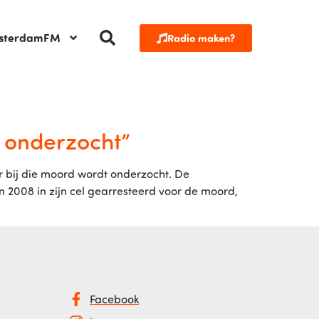
sterdamFM
Radio maken?
t onderzocht”
 bij die moord wordt onderzocht. De
n 2008 in zijn cel gearresteerd voor de moord,
Facebook