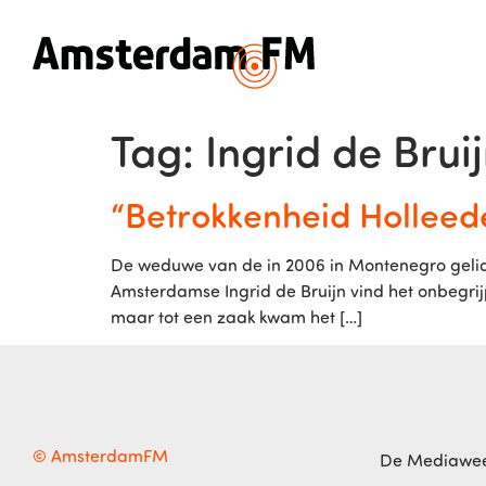
Tag:
Ingrid de Brui
“Betrokkenheid Holleede
De weduwe van de in 2006 in Montenegro geliqu
Amsterdamse Ingrid de Bruijn vind het onbegrijp
maar tot een zaak kwam het […]
© AmsterdamFM
De Mediawe