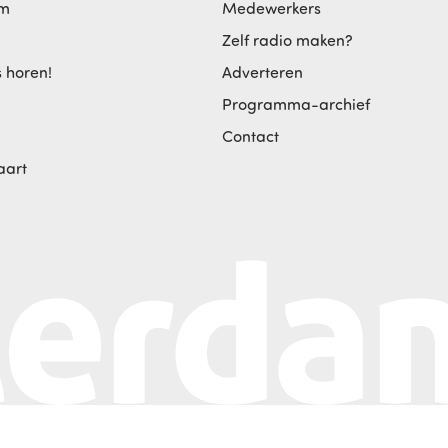
am
Medewerkers
Zelf radio maken?
s horen!
Adverteren
Programma-archief
Contact
aart