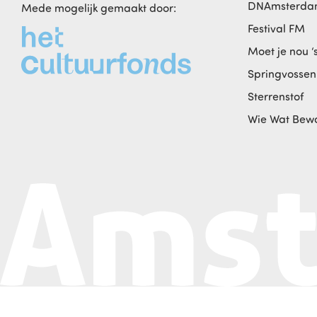
DNAmsterd
Mede mogelijk gemaakt door:
Festival FM
Moet je nou ‘
Springvossen
Sterrenstof
Wie Wat Bew