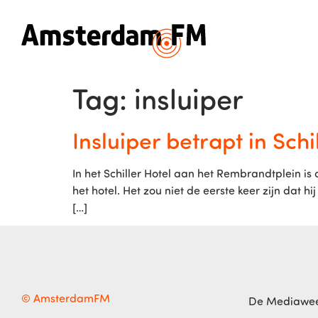
Tag:
insluiper
Insluiper betrapt in Schi
In het Schiller Hotel aan het Rembrandtplein i
het hotel. Het zou niet de eerste keer zijn dat
[…]
© AmsterdamFM
De Mediawe