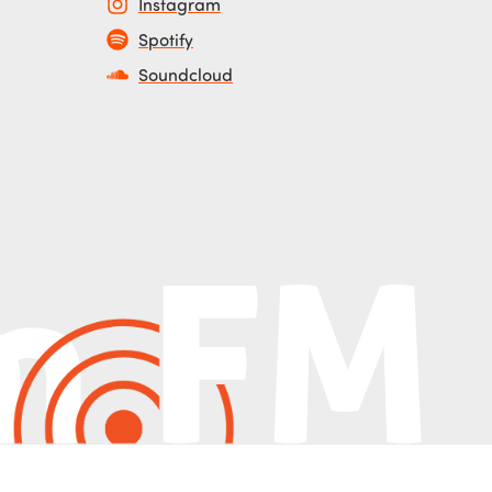
Instagram
Spotify
Soundcloud