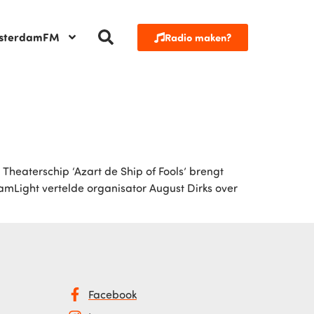
sterdamFM
Radio maken?
 Theaterschip ‘Azart de Ship of Fools’ brengt
Light vertelde organisator August Dirks over
Facebook