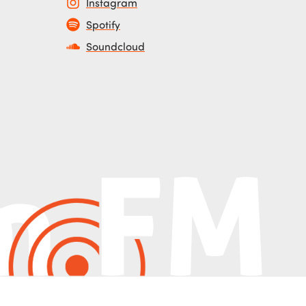
Instagram
Spotify
Soundcloud