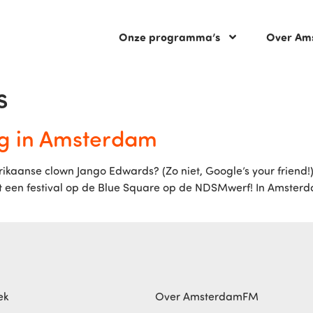
Onze programma’s
Over Am
s
ug in Amsterdam
erikaanse clown Jango Edwards? (Zo niet, Google’s your friend!)
een festival op de Blue Square op de NDSMwerf! In Amsterdam
ek
Over AmsterdamFM