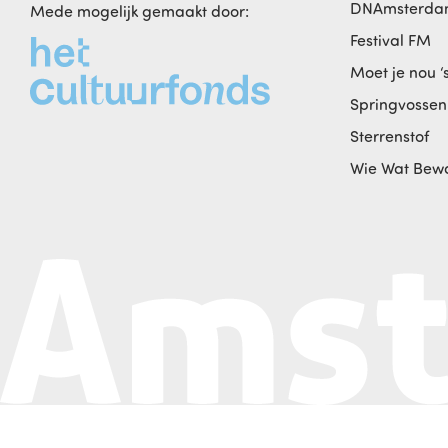
DNAmsterd
Mede mogelijk gemaakt door:
Festival FM
Moet je nou ‘
Springvossen
Sterrenstof
Wie Wat Bew