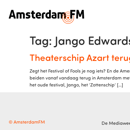
Tag:
Jango Edward
Theaterschip Azart ter
Zegt het Festival of Fools je nog iets? En de Am
beiden vanaf vandaag terug in Amsterdam met 
het oude festival, Jango, het ‘Zottenschip’ […]
© AmsterdamFM
De Mediawe