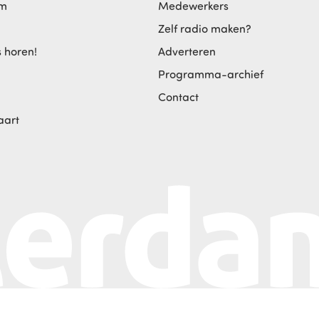
am
Medewerkers
Zelf radio maken?
s horen!
Adverteren
Programma-archief
Contact
aart