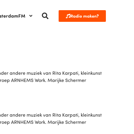
sterdamFM
Radio maken?
nder andere muziek van Rita Karpati, kleinkunst
sgroep ARNHEMS Work. Marijke Schermer
nder andere muziek van Rita Karpati, kleinkunst
sgroep ARNHEMS Work. Marijke Schermer