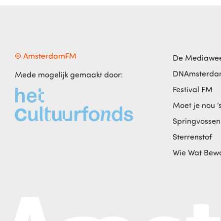
© AmsterdamFM
De Mediawe
DNAmsterd
Mede mogelijk gemaakt door:
Festival FM
Moet je nou ‘
Springvossen
Sterrenstof
Wie Wat Bew