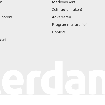
am
Medewerkers
Zelf radio maken?
s horen!
Adverteren
Programma-archief
Contact
aart