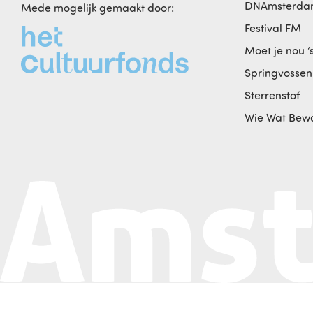
DNAmsterd
Mede mogelijk gemaakt door:
Festival FM
Moet je nou ‘
Springvossen
Sterrenstof
Wie Wat Bew