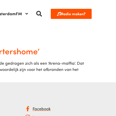
sterdamFM
Radio maken?
ortershome’
ide gedragen zich als een 'Arena-maffia'. Dat
oordelijk zijn voor het afbranden van het
Facebook