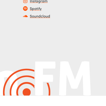
Instagram
Spotify
Soundcloud