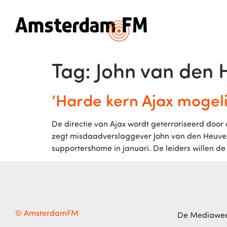
Tag:
John van den 
‘Harde kern Ajax mogeli
De directie van Ajax wordt geterroriseerd door 
zegt misdaadverslaggever John van den Heuvel 
supportershome in januari. De leiders willen de
© AmsterdamFM
De Mediawe