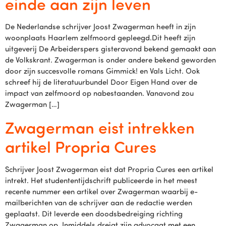
einde aan zijn leven
De Nederlandse schrijver Joost Zwagerman heeft in zijn
woonplaats Haarlem zelfmoord gepleegd.Dit heeft zijn
uitgeverij De Arbeiderspers gisteravond bekend gemaakt aan
de Volkskrant. Zwagerman is onder andere bekend geworden
door zijn succesvolle romans Gimmick! en Vals Licht. Ook
schreef hij de literatuurbundel Door Eigen Hand over de
impact van zelfmoord op nabestaanden. Vanavond zou
Zwagerman […]
Zwagerman eist intrekken
artikel Propria Cures
Schrijver Joost Zwagerman eist dat Propria Cures een artikel
intrekt. Het studententijdschrift publiceerde in het meest
recente nummer een artikel over Zwagerman waarbij e-
mailberichten van de schrijver aan de redactie werden
geplaatst. Dit leverde een doodsbedreiging richting
Zwagerman op. Inmiddels dreigt zijn advocaat met een