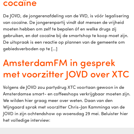
cocaïne
De JOVD, de jongerenafdeling van de VVD, is vóór legalisering
van cocaïne. De jongerenpartij vindt dat mensen de vrijheid
moeten hebben om zelf te bepalen óf en welke drugs zij
gebruiken, en dat cocaïne bij de smartshop te koop moet zijn.
De uitspraak is een reactie op plannen van de gemeente om
gebiedsverboden op te […]
AmsterdamFM in gesprek
met voorzitter JOVD over XTC
Volgens de JOVD zou partydrug XTC voortaan gewoon in de
Amsterdamse smart- en coffeeshops verkrijgbaar moeten zijn.
We wilden hier graag meer over weten. Daan van den
Wijngaard sprak met voorzitter Chris-Jan Kamminga van de
JOVD in zijn ochtendshow op woensdag 29 mei. Beluister hier
het volledige interview: