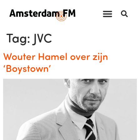
Tag:
JVC
Wouter Hamel over zijn
‘Boystown’